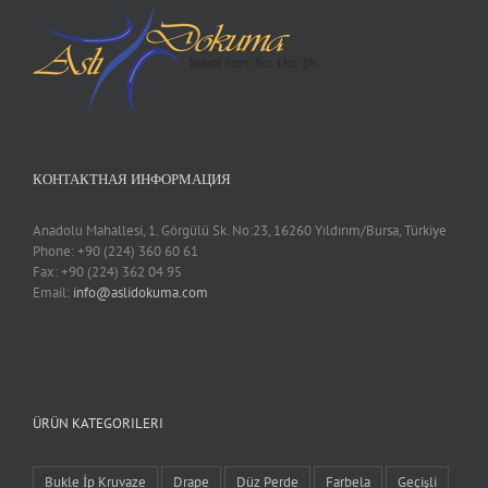
КОНТАКТНАЯ ИНФОРМАЦИЯ
Anadolu Mahallesi, 1. Görgülü Sk. No:23, 16260 Yıldırım/Bursa, Türkiye
Phone: +90 (224) 360 60 61
Fax: +90 (224) 362 04 95
Email:
info@aslidokuma.com
ÜRÜN KATEGORILERI
Bukle İp Kruvaze
Drape
Düz Perde
Farbela
Geçişli